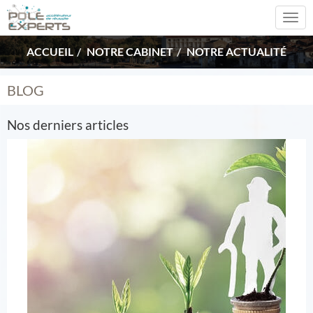
Togg
navi
ACCUEIL
NOTRE CABINET
NOTRE ACTUALITÉ
BLOG
Nos derniers articles