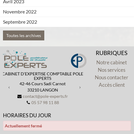
Avril 2023
Novembre 2022
Septembre 2022
Toutes les archives
RUBRIQUES
Notre cabinet
Nos services
Previous
Next
POLE
EXPERTS PARTENAIRES ET CONSEILS
Nous contacter
25 Cours Gambetta
Accès client
33430
BAZAS
contact@epcbazas.fr
05 56 65 29 06
HORAIRES DU JOUR
Actuellement fermé